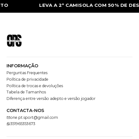
TO
LEVA A 2ª CAMISOLA COM 50% DE DES
INFORMAÇÃO
Perguntas Frequentes
Política de privacidade
Política de trocas e devoluções
Tabela de Tamanhos
Diferença entre versão adepto e versão jogador
CONTACTA-NOS
one.pt.sport@gmail.com
351965353673