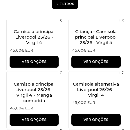
FILTROS
|
|
Camisola principal
Criança - Camisola
Liverpool 25/26 -
principal Liverpool
Virgil 4
25/26 - Virgil 4
45,00€ EUR
45,00€ EUR
VER OPÇÕES
VER OPÇÕES
|
|
Camisola principal
Camisola alternativa
Liverpool 25/26 -
Liverpool 25/26 -
Virgil 4 - Manga
Virgil 4
comprida
45,00€ EUR
45,00€ EUR
VER OPÇÕES
VER OPÇÕES