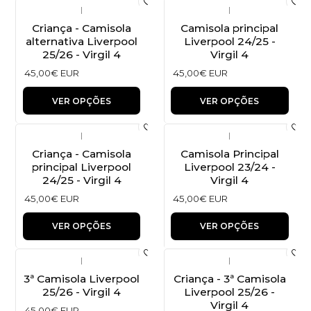
|
|
Criança - Camisola
Camisola principal
alternativa Liverpool
Liverpool 24/25 -
25/26 - Virgil 4
Virgil 4
45,00€ EUR
45,00€ EUR
VER OPÇÕES
VER OPÇÕES
|
|
Criança - Camisola
Camisola Principal
principal Liverpool
Liverpool 23/24 -
24/25 - Virgil 4
Virgil 4
45,00€ EUR
45,00€ EUR
VER OPÇÕES
VER OPÇÕES
|
|
3ª Camisola Liverpool
Criança - 3ª Camisola
25/26 - Virgil 4
Liverpool 25/26 -
Virgil 4
45,00€ EUR