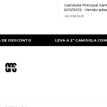
Camisola Principal San
2011/2012 - Versão ade
45,00€ EUR
E DESCONTO
LEVA A 2ª CAMISOLA COM 5