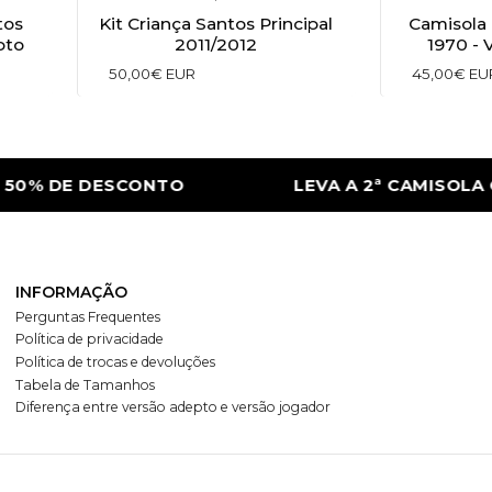
tos
Kit Criança Santos Principal
Camisola 
pto
2011/2012
1970 - 
50,00€ EUR
45,00€ EU
0% DE DESCONTO
LEVA A 2ª CAMISOLA C
INFORMAÇÃO
Perguntas Frequentes
Política de privacidade
Política de trocas e devoluções
Tabela de Tamanhos
Diferença entre versão adepto e versão jogador