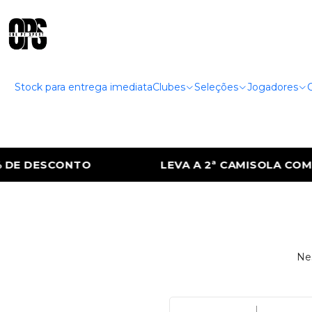
Stock para entrega imediata
Clubes
Seleções
Jogadores
E DESCONTO
LEVA A 2ª CAMISOLA COM 5
Nes
|