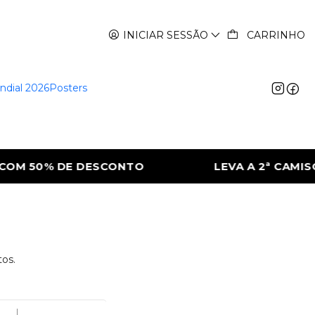
INICIAR SESSÃO
CARRINHO
ndial 2026
Posters
OM 50% DE DESCONTO
LEVA A 2ª CAMISOL
tos.
|