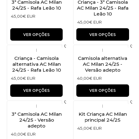
3ª Camisola AC Milan
Criança - 3ª Camisola
24/25 - Rafa Leão 10
AC Milan 24/25 - Rafa
Leão 10
45,00€ EUR
45,00€ EUR
VER OPÇÕES
VER OPÇÕES
|
|
Criança - Camisola
Camisola alternativa
alternativa AC Milan
AC Milan 24/25 -
24/25 - Rafa Leão 10
Versão adepto
45,00€ EUR
40,00€ EUR
VER OPÇÕES
VER OPÇÕES
|
|
3ª Camisola AC Milan
Kit Criança AC Milan
24/25 - Versão
principal 24/25
adepto
45,00€ EUR
40,00€ EUR