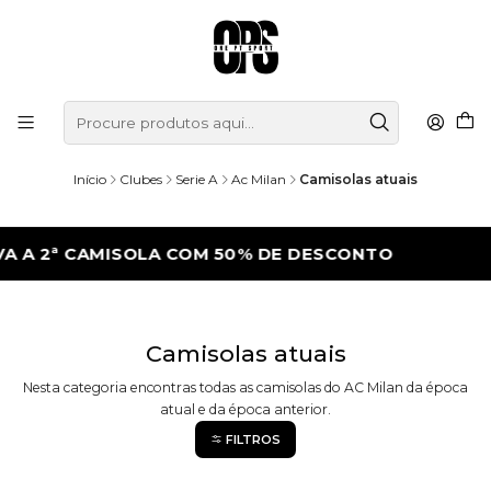
Início
Clubes
Serie A
Ac Milan
Camisolas atuais
A 2ª CAMISOLA COM 50% DE DESCONTO
LE
Camisolas atuais
Nesta categoria encontras todas as camisolas do AC Milan da época
atual e da época anterior.
FILTROS