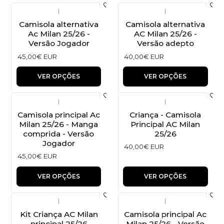
|
|
Camisola alternativa
Camisola alternativa
Ac Milan 25/26 -
AC Milan 25/26 -
Versão Jogador
Versão adepto
45,00€ EUR
40,00€ EUR
VER OPÇÕES
VER OPÇÕES
|
|
Camisola principal Ac
Criança - Camisola
Milan 25/26 - Manga
Principal AC Milan
comprida - Versão
25/26
Jogador
40,00€ EUR
45,00€ EUR
VER OPÇÕES
VER OPÇÕES
|
|
Kit Criança AC Milan
Camisola principal Ac
principal 25/26
Milan 25/26 - Versão