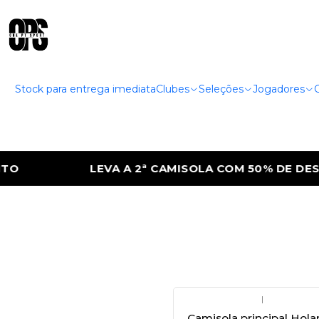
Stock para entrega imediata
Clubes
Seleções
Jogadores
LEVA A 2ª CAMISOLA COM 50% DE DESC
|
Camisola principal Hol