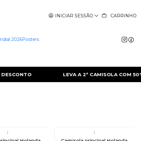
INICIAR SESSÃO
CARRINHO
ndial 2026
Posters
DESCONTO
LEVA A 2ª CAMISOLA COM 50% 
|
|
rincipal Holanda
Camisola principal Holanda