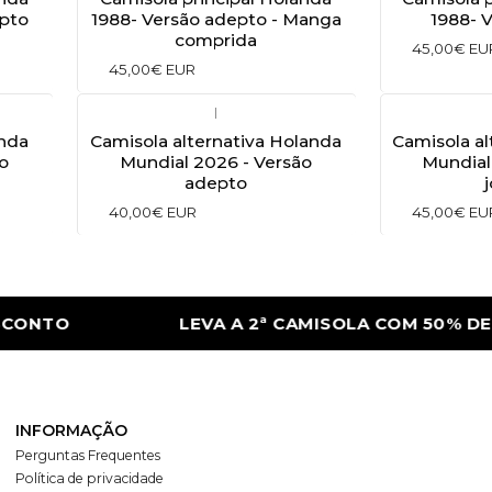
epto
1988- Versão adepto - Manga
1988- 
comprida
45,00€ EU
45,00€ EUR
|
anda
Camisola alternativa Holanda
Camisola al
o
Mundial 2026 - Versão
Mundial
adepto
40,00€ EUR
45,00€ EU
ONTO
LEVA A 2ª CAMISOLA COM 50% DE 
INFORMAÇÃO
Perguntas Frequentes
Política de privacidade