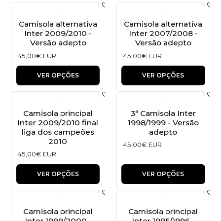
|
|
Camisola alternativa
Camisola alternativa
Inter 2009/2010 -
Inter 2007/2008 -
Versão adepto
Versão adepto
45,00€ EUR
45,00€ EUR
VER OPÇÕES
VER OPÇÕES
|
|
Camisola principal
3ª Camisola Inter
Inter 2009/2010 final
1998/1999 - Versão
liga dos campeões
adepto
2010
45,00€ EUR
45,00€ EUR
VER OPÇÕES
VER OPÇÕES
|
|
Camisola principal
Camisola principal
Inter 1999/2000 -
Inter 1995/1996 -