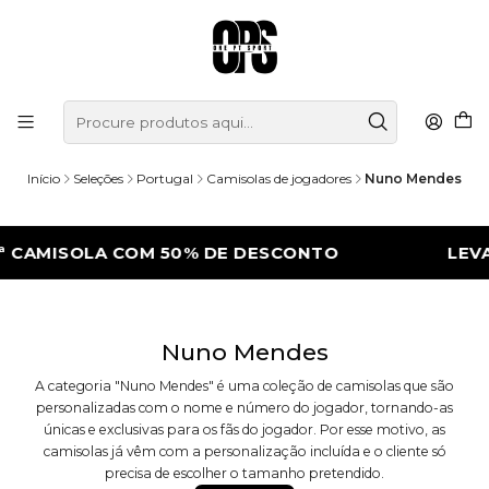
Início
Seleções
Portugal
Camisolas de jogadores
Nuno Mendes
 CAMISOLA COM 50% DE DESCONTO
LEVA 
Nuno Mendes
A categoria "Nuno Mendes" é uma coleção de camisolas que são
personalizadas com o nome e número do jogador, tornando-as
únicas e exclusivas para os fãs do jogador. Por esse motivo, as
camisolas já vêm com a personalização incluída e o cliente só
precisa de escolher o tamanho pretendido.