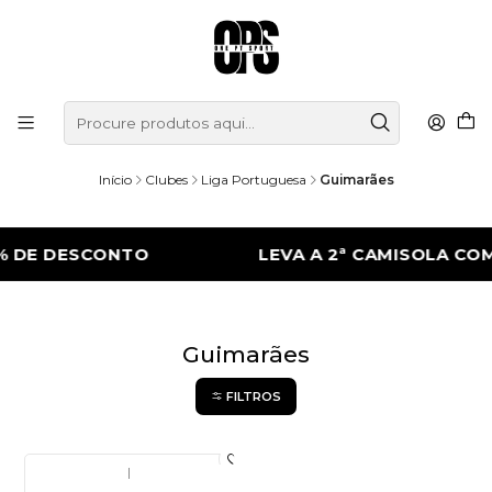
Início
Clubes
Liga Portuguesa
Guimarães
% DE DESCONTO
LEVA A 2ª CAMISOLA COM
Guimarães
FILTROS
|