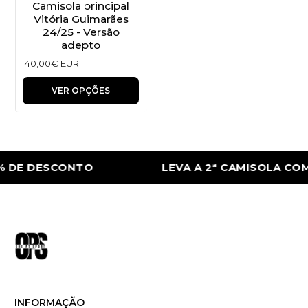
Camisola principal
Vitória Guimarães
24/25 - Versão
adepto
40,00€ EUR
VER OPÇÕES
% DE DESCONTO
LEVA A 2ª CAMISOLA COM
INFORMAÇÃO