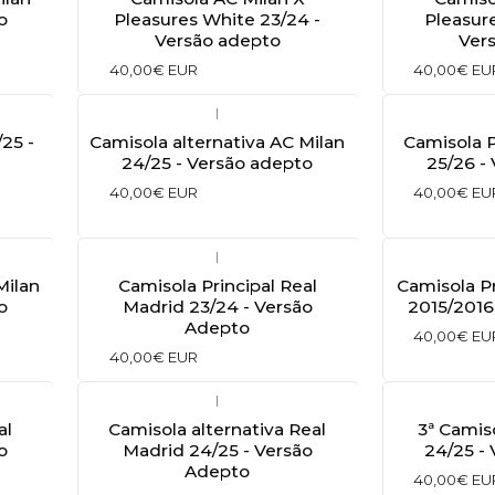
o
Pleasures White 23/24 -
Pleasur
Versão adepto
Ver
40,00€ EUR
40,00€ EU
|
25 -
Camisola alternativa AC Milan
Camisola P
24/25 - Versão adepto
25/26 -
40,00€ EUR
40,00€ EU
|
Milan
Camisola Principal Real
Camisola Pr
o
Madrid 23/24 - Versão
2015/2016
Adepto
40,00€ EU
40,00€ EUR
|
al
Camisola alternativa Real
3ª Camis
o
Madrid 24/25 - Versão
24/25 -
Adepto
40,00€ EU