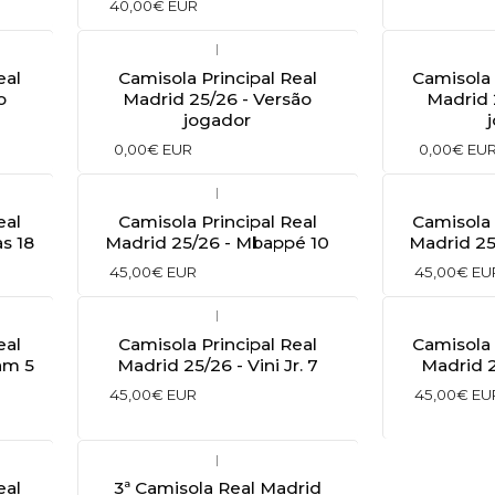
40,00€ EUR
|
eal
Camisola Principal Real
Camisola 
o
Madrid 25/26 - Versão
Madrid 
jogador
0,00€ EUR
0,00€ EU
|
eal
Camisola Principal Real
Camisola 
as 18
Madrid 25/26 - Mbappé 10
Madrid 25
45,00€ EUR
45,00€ EU
|
eal
Camisola Principal Real
Camisola 
am 5
Madrid 25/26 - Vini Jr. 7
Madrid 25
45,00€ EUR
45,00€ EU
|
eal
3ª Camisola Real Madrid