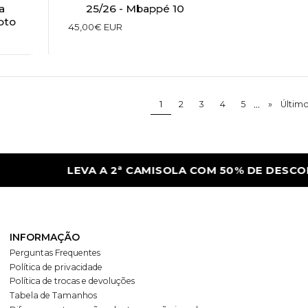
a
25/26 - Mbappé 10
pto
45,00€ EUR
...
1
2
3
4
5
»
Últim
LEVA A 2ª CAMISOLA COM 50% DE DESCONTO
INFORMAÇÃO
Perguntas Frequentes
Política de privacidade
Política de trocas e devoluções
Tabela de Tamanhos