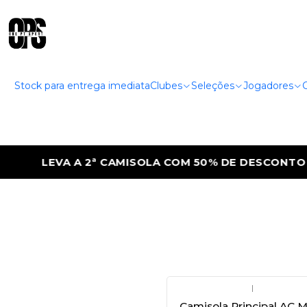
Stock para entrega imediata
Clubes
Seleções
Jogadores
LEVA A 2ª CAMISOLA COM 50% DE DESCONTO
|
Camisola Principal AC M