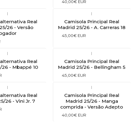
40,00€ EUR
|
|
alternativa Real
Camisola Principal Real
25/26 - Versão
Madrid 25/26 - A. Carreras 18
jogador
45,00€ EUR
R
|
|
alternativa Real
Camisola Principal Real
/26 - Mbappé 10
Madrid 25/26 - Bellingham 5
R
45,00€ EUR
|
|
alternativa Real
Camisola Principal Real
/26 - Vini Jr. 7
Madrid 25/26 - Manga
comprida - Versão Adepto
R
40,00€ EUR