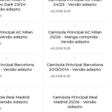
es Dark 23/24 -
24/25 - Versão adepto
são adepto
40,00€ EUR
R
|
|
rincipal AC Milan
Camisola Principal AC Milan
 Versão adepto
25/26 - Manga comprida -
Versão adepto
R
40,00€ EUR
|
|
incipal Barcelona
Camisola Principal Barcelona
 - Versão adepto
2013/2014 - Versão adepto
R
45,00€ EUR
|
|
ola Real Madrid
Camisola Principal Real
 Versão Adepto
Madrid 25/26 - Versão
Adepto
R