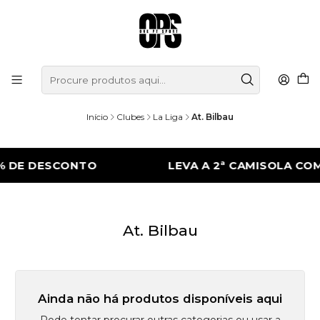
Início
Clubes
La Liga
At. Bilbau
% DE DESCONTO
LEVA A 2ª CAMISOLA CO
At. Bilbau
Ainda não há produtos disponíveis aqui
Pode tentar procurar outras categorias ou usar a