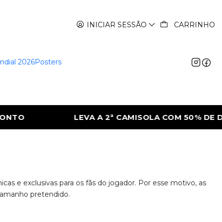
INICIAR SESSÃO
CARRINHO
ndial 2026
Posters
TO
LEVA A 2ª CAMISOLA COM 50% DE DE
s e exclusivas para os fãs do jogador. Por esse motivo, as
 tamanho pretendido.