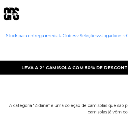
Stock para entrega imediata
Clubes
Seleções
Jogadores
LEVA A 2ª CAMISOLA COM 50% DE DESCONTO
A categoria "Zidane" é uma coleção de camisolas que são p
camisolas já vêm co