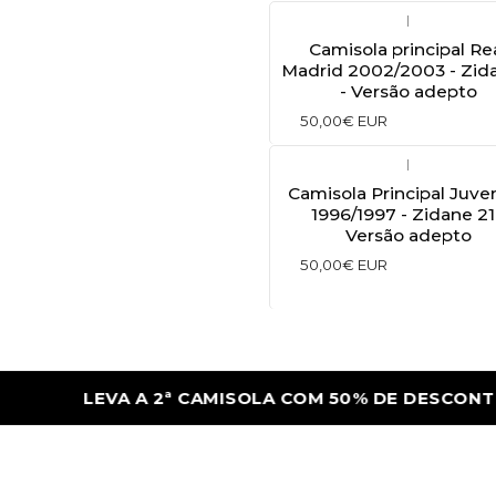
|
Camisola principal Re
Madrid 2002/2003 - Zid
- Versão adepto
50,00€ EUR
|
Camisola Principal Juve
1996/1997 - Zidane 21
Versão adepto
50,00€ EUR
LEVA A 2ª CAMISOLA COM 50% DE DESCONTO