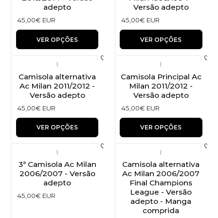
adepto
Versão adepto
45,00€ EUR
45,00€ EUR
VER OPÇÕES
VER OPÇÕES
|
|
Camisola alternativa
Camisola Principal Ac
Ac Milan 2011/2012 -
Milan 2011/2012 -
Versão adepto
Versão adepto
45,00€ EUR
45,00€ EUR
VER OPÇÕES
VER OPÇÕES
|
|
3ª Camisola Ac Milan
Camisola alternativa
2006/2007 - Versão
Ac Milan 2006/2007
adepto
Final Champions
League - Versão
45,00€ EUR
adepto - Manga
comprida