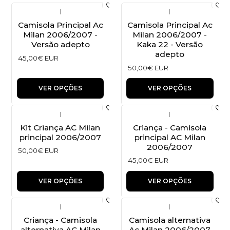
|
|
Camisola Principal Ac
Camisola Principal Ac
Milan 2006/2007 -
Milan 2006/2007 -
Versão adepto
Kaka 22 - Versão
adepto
45,00€ EUR
50,00€ EUR
VER OPÇÕES
VER OPÇÕES
|
|
Kit Criança AC Milan
Criança - Camisola
principal 2006/2007
principal AC Milan
2006/2007
50,00€ EUR
45,00€ EUR
VER OPÇÕES
VER OPÇÕES
|
|
Criança - Camisola
Camisola alternativa
alternativa AC Milan
Ac Milan 2006/2007