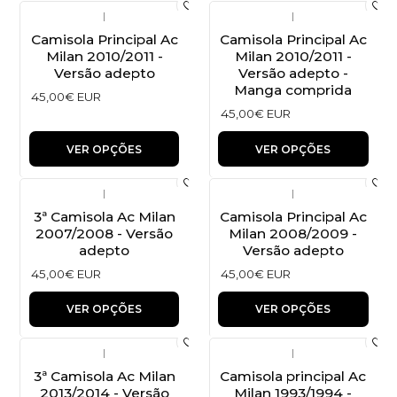
|
|
Camisola Principal Ac
Camisola Principal Ac
Milan 2010/2011 -
Milan 2010/2011 -
Versão adepto
Versão adepto -
Manga comprida
45,00€ EUR
45,00€ EUR
VER OPÇÕES
VER OPÇÕES
|
|
3ª Camisola Ac Milan
Camisola Principal Ac
2007/2008 - Versão
Milan 2008/2009 -
adepto
Versão adepto
45,00€ EUR
45,00€ EUR
VER OPÇÕES
VER OPÇÕES
|
|
3ª Camisola Ac Milan
Camisola principal Ac
2013/2014 - Versão
Milan 1993/1994 -