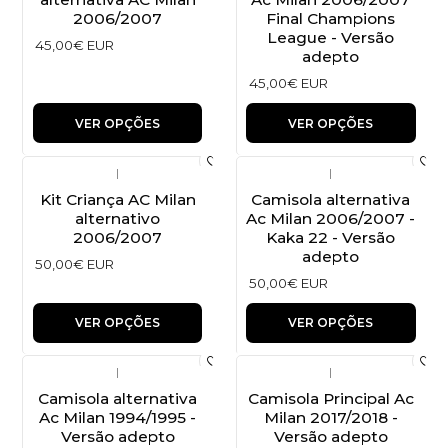
2006/2007
Final Champions
League - Versão
45,00€ EUR
adepto
45,00€ EUR
VER OPÇÕES
VER OPÇÕES
|
|
Kit Criança AC Milan
Camisola alternativa
alternativo
Ac Milan 2006/2007 -
2006/2007
Kaka 22 - Versão
adepto
50,00€ EUR
50,00€ EUR
VER OPÇÕES
VER OPÇÕES
|
|
Camisola alternativa
Camisola Principal Ac
Ac Milan 1994/1995 -
Milan 2017/2018 -
Versão adepto
Versão adepto