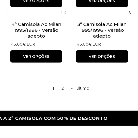
VER OPÇÕES
VER OPÇÕES
|
|
4ª Camisola Ac Milan
3ª Camisola Ac Milan
1995/1996 - Versão
1995/1996 - Versão
adepto
adepto
45,00€ EUR
45,00€ EUR
VER OPÇÕES
VER OPÇÕES
1
2
»
Último
 2ª CAMISOLA COM 50% DE DESCONTO
LEV