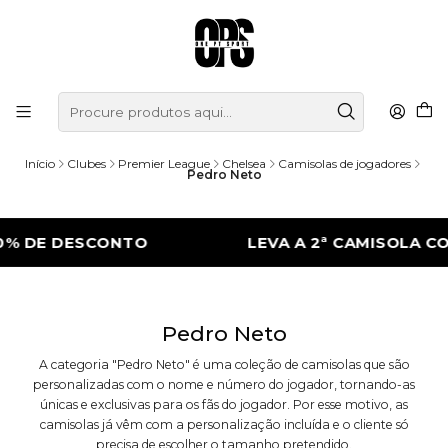
Início
Clubes
Premier League
Chelsea
Camisolas de jogadores
Pedro Neto
0% DE DESCONTO
LEVA A 2ª CAMISOLA CO
Pedro Neto
A categoria "Pedro Neto" é uma coleção de camisolas que são
personalizadas com o nome e número do jogador, tornando-as
únicas e exclusivas para os fãs do jogador. Por esse motivo, as
camisolas já vêm com a personalização incluída e o cliente só
precisa de escolher o tamanho pretendido.