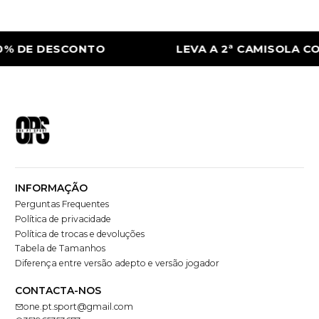
0% DE DESCONTO
LEVA A 2ª CAMISOLA CO
INFORMAÇÃO
Perguntas Frequentes
Política de privacidade
Política de trocas e devoluções
Tabela de Tamanhos
Diferença entre versão adepto e versão jogador
CONTACTA-NOS
one.pt.sport@gmail.com