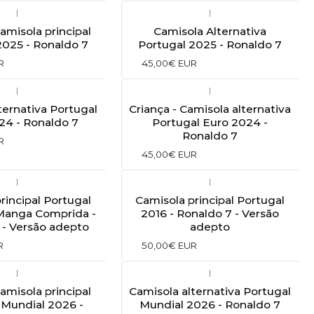
|
|
Camisola principal
Camisola Alternativa
2025 - Ronaldo 7
Portugal 2025 - Ronaldo 7
R
45,00€ EUR
|
|
ternativa Portugal
Criança - Camisola alternativa
24 - Ronaldo 7
Portugal Euro 2024 -
Ronaldo 7
R
45,00€ EUR
|
|
rincipal Portugal
Camisola principal Portugal
Manga Comprida -
2016 - Ronaldo 7 - Versão
 - Versão adepto
adepto
R
50,00€ EUR
|
|
Camisola principal
Camisola alternativa Portugal
 Mundial 2026 -
Mundial 2026 - Ronaldo 7