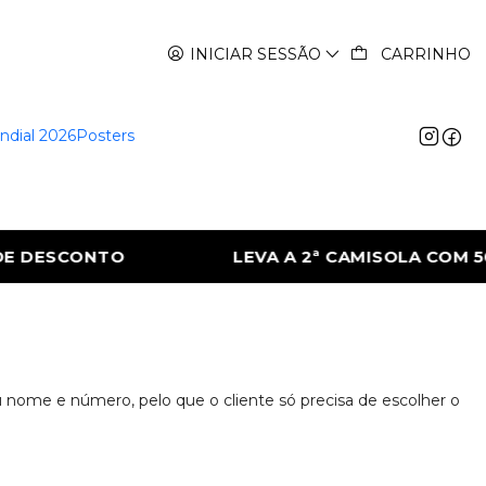
INICIAR SESSÃO
CARRINHO
ndial 2026
Posters
DESCONTO
LEVA A 2ª CAMISOLA COM 50% 
u nome e número, pelo que o cliente só precisa de escolher o