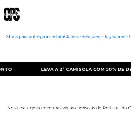
Stock para entrega imediata
Clubes
Seleções
Jogadores
LEVA A 2ª CAMISOLA COM 50% DE DESC
Nesta categoria encontras várias camisolas de Portugal do C