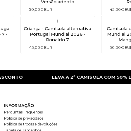
Versão adepto
R
50,00€ EUR
45,00€ EU
|
tugal
Criança - Camisola alternativa
Camisola p
 7 -
Portugal Mundial 2026 -
Mundial 20
Ronaldo 7
Mang
45,00€ EUR
50,00€ EU
ONTO
LEVA A 2ª CAMISOLA COM 50% DE 
INFORMAÇÃO
Perguntas Frequentes
Política de privacidade
Política de trocas e devoluções
Tabela de Tamanhos