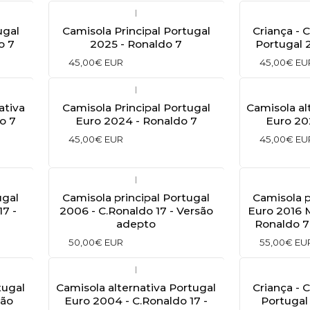
|
ugal
Camisola Principal Portugal
Criança - 
o 7
2025 - Ronaldo 7
Portugal 
45,00€ EUR
45,00€ EU
|
ativa
Camisola Principal Portugal
Camisola al
o 7
Euro 2024 - Ronaldo 7
Euro 20
45,00€ EUR
45,00€ EU
|
ugal
Camisola principal Portugal
Camisola p
17 -
2006 - C.Ronaldo 17 - Versão
Euro 2016 
adepto
Ronaldo 7
50,00€ EUR
55,00€ EU
|
tugal
Camisola alternativa Portugal
Criança - 
são
Euro 2004 - C.Ronaldo 17 -
Portugal