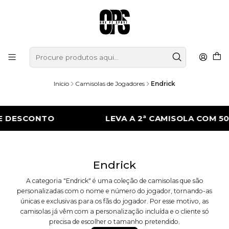
Início
Camisolas de Jogadores
Endrick
E DESCONTO
LEVA A 2ª CAMISOLA COM 50
Endrick
A categoria "Endrick" é uma coleção de camisolas que são
personalizadas com o nome e número do jogador, tornando-as
únicas e exclusivas para os fãs do jogador. Por esse motivo, as
camisolas já vêm com a personalização incluída e o cliente só
precisa de escolher o tamanho pretendido.