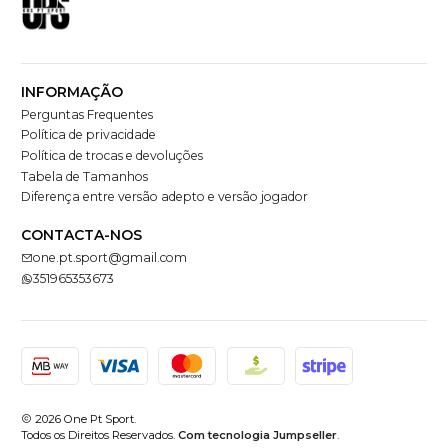
INFORMAÇÃO
Perguntas Frequentes
Política de privacidade
Política de trocas e devoluções
Tabela de Tamanhos
Diferença entre versão adepto e versão jogador
CONTACTA-NOS
one.pt.sport@gmail.com
351965353673
2026 One Pt Sport.
Todos os Direitos Reservados.
Com tecnologia Jumpseller
.