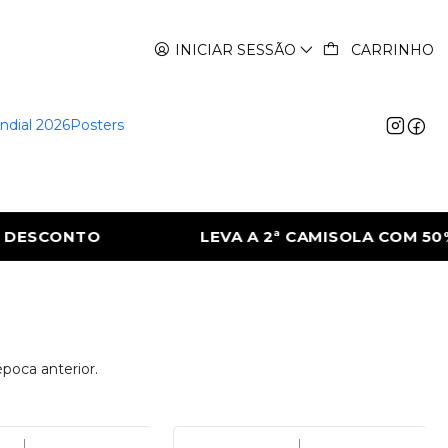
INICIAR SESSÃO
CARRINHO
ndial 2026
Posters
SCONTO
LEVA A 2ª CAMISOLA COM 50% D
poca anterior.
|
|