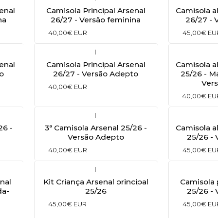
enal
Camisola Principal Arsenal
Camisola a
na
26/27 - Versão feminina
26/27 - 
40,00€ EUR
45,00€ EU
|
enal
Camisola Principal Arsenal
Camisola a
o
26/27 - Versão Adepto
25/26 - M
Ver
40,00€ EUR
40,00€ EU
|
26 -
3ª Camisola Arsenal 25/26 -
Camisola a
Versão Adepto
25/26 -
40,00€ EUR
45,00€ EU
|
nal
Kit Criança Arsenal principal
Camisola 
da-
25/26
25/26 -
45,00€ EUR
45,00€ EU