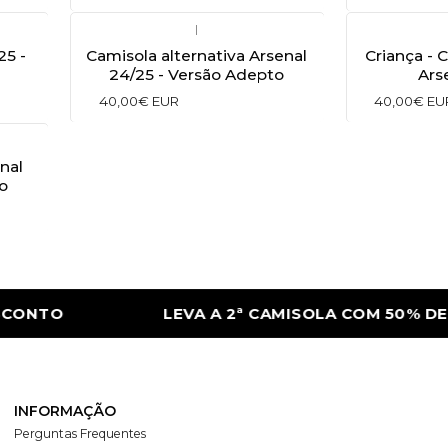
|
25 -
Camisola alternativa Arsenal
Criança - 
24/25 - Versão Adepto
Ars
40,00€ EUR
40,00€ EU
nal
o
TO
LEVA A 2ª CAMISOLA COM 50% DE DE
INFORMAÇÃO
Perguntas Frequentes