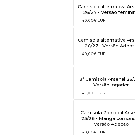
Camisola alternativa Ars
26/27 - Versão femini
40,00€ EUR
|
Camisola alternativa Ars
26/27 - Versão Adept
40,00€ EUR
|
3ª Camisola Arsenal 25/
Versão jogador
45,00€ EUR
|
Camisola Principal Arse
25/26 - Manga compri
Versão Adepto
40,00€ EUR