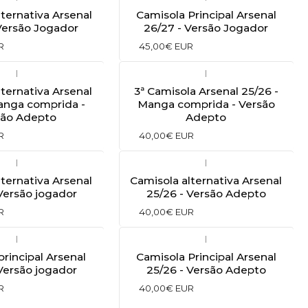
lternativa Arsenal
Camisola Principal Arsenal
Versão Jogador
26/27 - Versão Jogador
R
45,00€ EUR
|
|
lternativa Arsenal
3ª Camisola Arsenal 25/26 -
anga comprida -
Manga comprida - Versão
são Adepto
Adepto
R
40,00€ EUR
|
|
lternativa Arsenal
Camisola alternativa Arsenal
 Versão jogador
25/26 - Versão Adepto
R
40,00€ EUR
|
|
principal Arsenal
Camisola Principal Arsenal
 Versão jogador
25/26 - Versão Adepto
R
40,00€ EUR