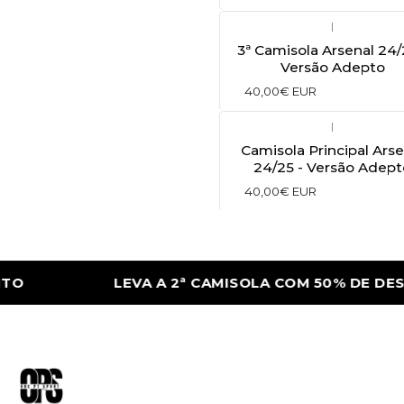
|
3ª Camisola Arsenal 24/
Versão Adepto
40,00€ EUR
|
Camisola Principal Arse
24/25 - Versão Adept
40,00€ EUR
LEVA A 2ª CAMISOLA COM 50% DE DESCON