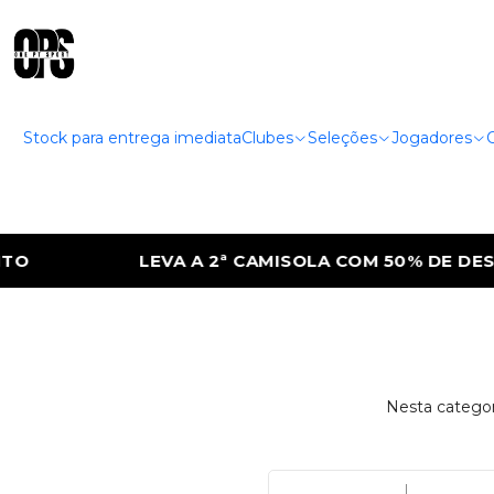
Stock para entrega imediata
Clubes
Seleções
Jogadores
LEVA A 2ª CAMISOLA COM 50% DE DESCON
Nesta categor
|