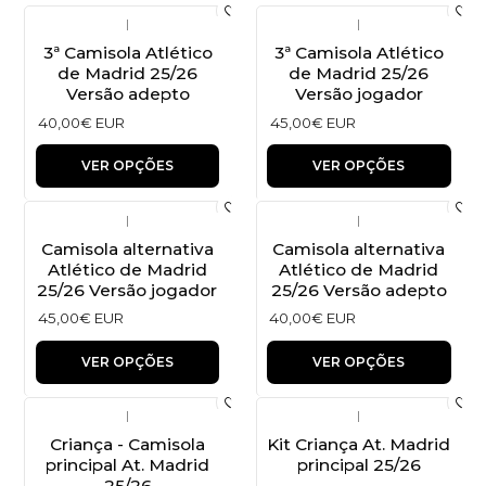
|
|
3ª Camisola Atlético
3ª Camisola Atlético
de Madrid 25/26
de Madrid 25/26
Versão adepto
Versão jogador
40,00€ EUR
45,00€ EUR
VER OPÇÕES
VER OPÇÕES
|
|
Camisola alternativa
Camisola alternativa
Atlético de Madrid
Atlético de Madrid
25/26 Versão jogador
25/26 Versão adepto
45,00€ EUR
40,00€ EUR
VER OPÇÕES
VER OPÇÕES
|
|
Criança - Camisola
Kit Criança At. Madrid
principal At. Madrid
principal 25/26
25/26