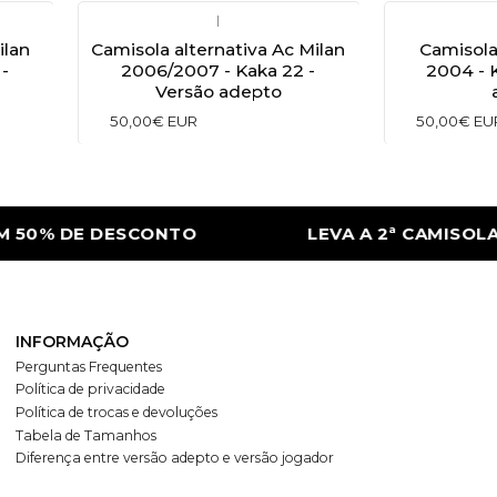
|
ilan
Camisola alternativa Ac Milan
Camisola 
-
2006/2007 - Kaka 22 -
2004 - 
Versão adepto
50,00€ EUR
50,00€ EU
50% DE DESCONTO
LEVA A 2ª CAMISOLA 
INFORMAÇÃO
Perguntas Frequentes
Política de privacidade
Política de trocas e devoluções
Tabela de Tamanhos
Diferença entre versão adepto e versão jogador