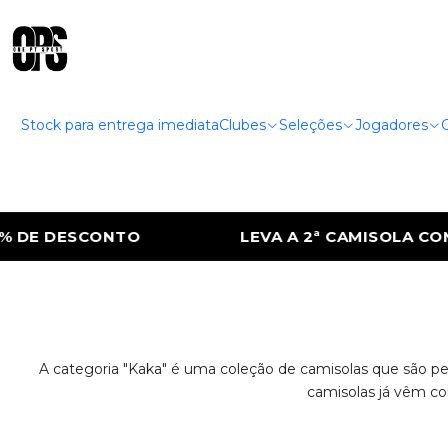
Stock para entrega imediata
Clubes
Seleções
Jogadores
DE DESCONTO
LEVA A 2ª CAMISOLA COM 
A categoria "Kaka" é uma coleção de camisolas que são pe
camisolas já vêm co