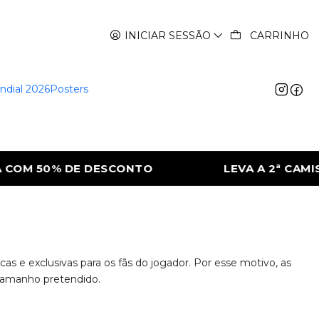
INICIAR SESSÃO
CARRINHO
ndial 2026
Posters
COM 50% DE DESCONTO
LEVA A 2ª CAMISO
 e exclusivas para os fãs do jogador. Por esse motivo, as
 tamanho pretendido.