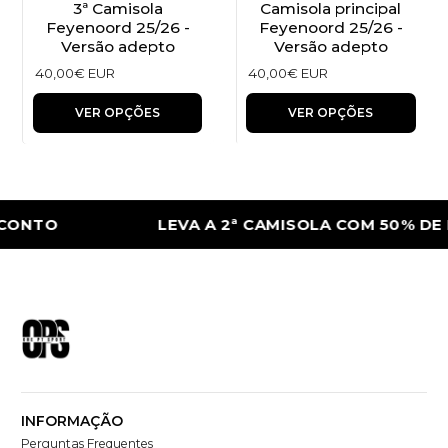
3ª Camisola
Camisola principal
Feyenoord 25/26 -
Feyenoord 25/26 -
Versão adepto
Versão adepto
40,00€ EUR
40,00€ EUR
VER OPÇÕES
VER OPÇÕES
CONTO
LEVA A 2ª CAMISOLA COM 50% DE
INFORMAÇÃO
Perguntas Frequentes