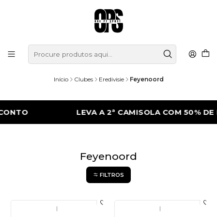
Início
Clubes
Eredivisie
Feyenoord
CONTO
LEVA A 2ª CAMISOLA COM 50% DE
Feyenoord
FILTROS
|
|