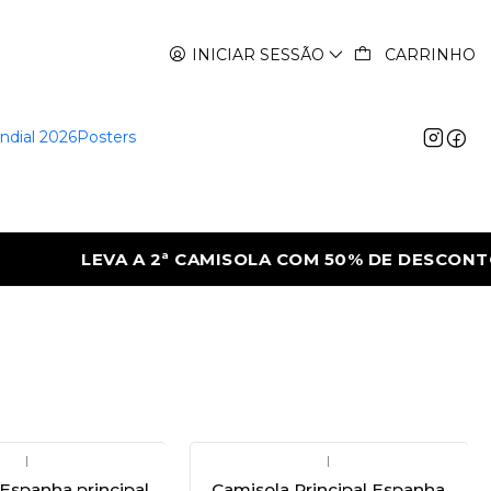
INICIAR SESSÃO
CARRINHO
ndial 2026
Posters
LEVA A 2ª CAMISOLA COM 50% DE DESCONTO
|
|
 Espanha principal
Camisola Principal Espanha