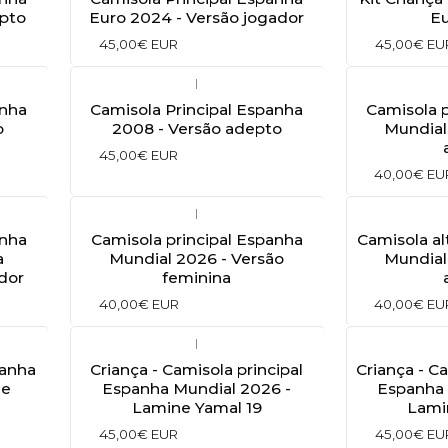
epto
Euro 2024 - Versão jogador
E
45,00€ EUR
45,00€ EU
|
anha
Camisola Principal Espanha
Camisola p
o
2008 - Versão adepto
Mundial
45,00€ EUR
40,00€ EU
|
anha
Camisola principal Espanha
Camisola al
a
Mundial 2026 - Versão
Mundial
dor
feminina
40,00€ EUR
40,00€ EU
|
panha
Criança - Camisola principal
Criança - C
ne
Espanha Mundial 2026 -
Espanha 
Lamine Yamal 19
Lami
45,00€ EUR
45,00€ EU