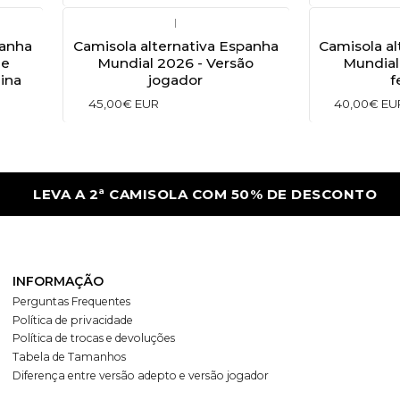
|
panha
Camisola alternativa Espanha
Camisola al
ne
Mundial 2026 - Versão
Mundial
nina
jogador
f
45,00€ EUR
40,00€ EU
LEVA A 2ª CAMISOLA COM 50% DE DESCONTO
INFORMAÇÃO
Perguntas Frequentes
Política de privacidade
Política de trocas e devoluções
Tabela de Tamanhos
Diferença entre versão adepto e versão jogador