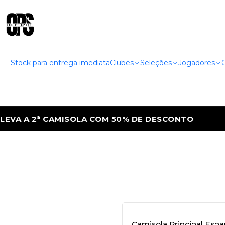
Stock para entrega imediata
Clubes
Seleções
Jogadores
 A 2ª CAMISOLA COM 50% DE DESCONTO
|
Camisola Principal Esp