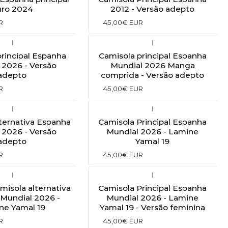
uro 2024
2012 - Versão adepto
R
45,00€ EUR
|
|
rincipal Espanha
Camisola principal Espanha
 2026 - Versão
Mundial 2026 Manga
adepto
comprida - Versão adepto
R
45,00€ EUR
|
|
ternativa Espanha
Camisola Principal Espanha
 2026 - Versão
Mundial 2026 - Lamine
adepto
Yamal 19
R
45,00€ EUR
|
|
amisola alternativa
Camisola Principal Espanha
Mundial 2026 -
Mundial 2026 - Lamine
ne Yamal 19
Yamal 19 - Versão feminina
R
45,00€ EUR