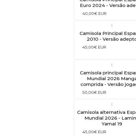
Euro 2024 - Versão ad
40,00€ EUR
|
Camisola Principal Esp
2010 - Versão adept
45,00€ EUR
|
Camisola principal Esp
Mundial 2026 Mang
comprida - Versão joga
50,00€ EUR
|
Camisola alternativa Es
Mundial 2026 - Lami
Yamal 19
45,00€ EUR