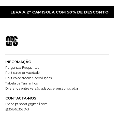
LEVA A 2ª CAMISOLA COM 50% DE DESCONTO
INFORMAÇÃO
Perguntas Frequentes
Política de privacidade
Política de trocas e devoluções
Tabela de Tamanhos
Diferença entre versão adepto e versão jogador
CONTACTA-NOS
one.pt.sport@gmail.com
351965353673