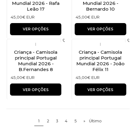
Mundial 2026 - Rafa
Mundial 2026 -
Leão 17
Bernardo 10
45,00€ EUR
45,00€ EUR
VER OPÇÕES
VER OPÇÕES
|
|
Criança - Camisola
Criança - Camisola
principal Portugal
principal Portugal
Mundial 2026 -
Mundial 2026 - João
B.Fernandes 8
Félix 11
45,00€ EUR
45,00€ EUR
VER OPÇÕES
VER OPÇÕES
1
2
3
4
5
»
Último