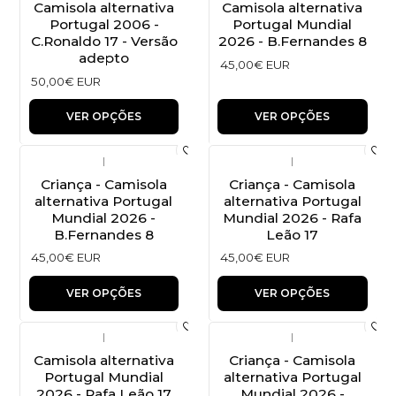
Camisola alternativa
Camisola alternativa
Portugal 2006 -
Portugal Mundial
C.Ronaldo 17 - Versão
2026 - B.Fernandes 8
adepto
45,00€ EUR
50,00€ EUR
VER OPÇÕES
VER OPÇÕES
|
|
Criança - Camisola
Criança - Camisola
alternativa Portugal
alternativa Portugal
Mundial 2026 -
Mundial 2026 - Rafa
B.Fernandes 8
Leão 17
45,00€ EUR
45,00€ EUR
VER OPÇÕES
VER OPÇÕES
|
|
Camisola alternativa
Criança - Camisola
Portugal Mundial
alternativa Portugal
2026 - Rafa Leão 17
Mundial 2026 -