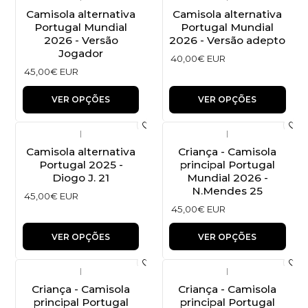
Camisola alternativa
Camisola alternativa
Portugal Mundial
Portugal Mundial
2026 - Versão
2026 - Versão adepto
Jogador
40,00€ EUR
45,00€ EUR
VER OPÇÕES
VER OPÇÕES
|
|
Camisola alternativa
Criança - Camisola
Portugal 2025 -
principal Portugal
Diogo J. 21
Mundial 2026 -
N.Mendes 25
45,00€ EUR
45,00€ EUR
VER OPÇÕES
VER OPÇÕES
|
|
Criança - Camisola
Criança - Camisola
principal Portugal
principal Portugal