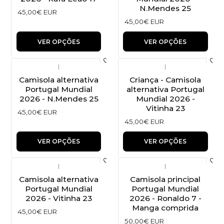
N.Mendes 25
45,00€ EUR
45,00€ EUR
VER OPÇÕES
VER OPÇÕES
|
|
Camisola alternativa
Criança - Camisola
Portugal Mundial
alternativa Portugal
2026 - N.Mendes 25
Mundial 2026 -
Vitinha 23
45,00€ EUR
45,00€ EUR
VER OPÇÕES
VER OPÇÕES
|
|
Camisola alternativa
Camisola principal
Portugal Mundial
Portugal Mundial
2026 - Vitinha 23
2026 - Ronaldo 7 -
Manga comprida
45,00€ EUR
50,00€ EUR