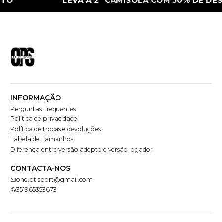
O
LEVA A 2ª CAMISOLA COM 50% DE DES
INFORMAÇÃO
Perguntas Frequentes
Política de privacidade
Política de trocas e devoluções
Tabela de Tamanhos
Diferença entre versão adepto e versão jogador
CONTACTA-NOS
one.pt.sport@gmail.com
351965353673