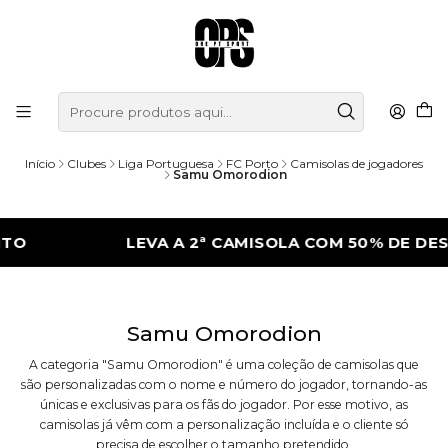
Início
Clubes
Liga Portuguesa
FC Porto
Camisolas de jogadores
Samu Omorodion
O
LEVA A 2ª CAMISOLA COM 50% DE DES
Samu Omorodion
A categoria "Samu Omorodion" é uma coleção de camisolas que
são personalizadas com o nome e número do jogador, tornando-as
únicas e exclusivas para os fãs do jogador. Por esse motivo, as
camisolas já vêm com a personalização incluída e o cliente só
precisa de escolher o tamanho pretendido.