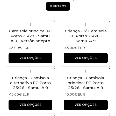
FILTROS
|
|
Camisola principal FC
Criança - 3ª Camisola
Porto 26/27 - Samu.
FC Porto 25/26 -
A 9 - Versão adepto
Samu. A 9
45,00€ EUR
45,00€ EUR
VER OPÇÕES
VER OPÇÕES
|
|
Criança - Camisola
Criança - Camisola
alternativa FC Porto
principal FC Porto
25/26 - Samu. A 9
25/26 - Samu. A 9
45,00€ EUR
45,00€ EUR
VER OPÇÕES
VER OPÇÕES