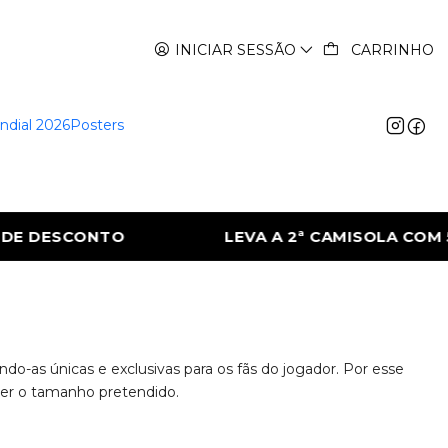
INICIAR SESSÃO
CARRINHO
ndial 2026
Posters
 DESCONTO
LEVA A 2ª CAMISOLA COM 50
-as únicas e exclusivas para os fãs do jogador. Por esse
lher o tamanho pretendido.