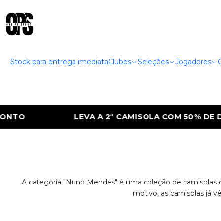
Stock para entrega imediata
Clubes
Seleções
Jogadores
TO
LEVA A 2ª CAMISOLA COM 50% DE DE
A categoria "Nuno Mendes" é uma coleção de camisolas qu
motivo, as camisolas já v