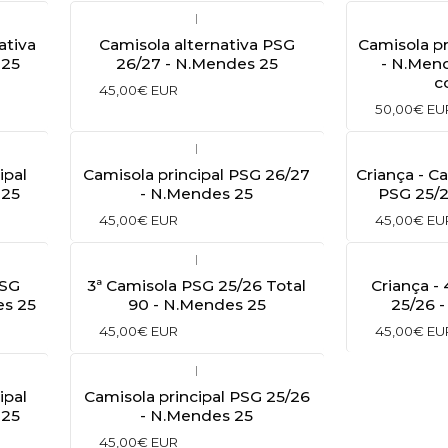
|
ativa
Camisola alternativa PSG
Camisola pr
 25
26/27 - N.Mendes 25
- N.Men
c
45,00€ EUR
50,00€ EU
|
ipal
Camisola principal PSG 26/27
Criança - C
 25
- N.Mendes 25
PSG 25/2
45,00€ EUR
45,00€ EU
|
PSG
3ª Camisola PSG 25/26 Total
Criança -
es 25
90 - N.Mendes 25
25/26 
45,00€ EUR
45,00€ EU
|
ipal
Camisola principal PSG 25/26
 25
- N.Mendes 25
45,00€ EUR