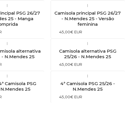
|
|
incipal PSG 26/27
Camisola principal PSG 26/27
des 25 - Manga
- N.Mendes 25 - Versão
omprida
feminina
R
45,00€ EUR
|
|
amisola alternativa
Camisola alternativa PSG
 - N.Mendes 25
25/26 - N.Mendes 25
R
45,00€ EUR
|
|
 4ª Camisola PSG
4ª Camisola PSG 25/26 -
- N.Mendes 25
N.Mendes 25
R
45,00€ EUR