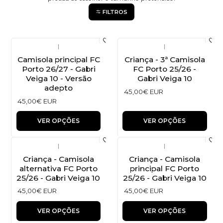
FILTROS
|
|
Camisola principal FC
Criança - 3ª Camisola
Porto 26/27 - Gabri
FC Porto 25/26 -
Veiga 10 - Versão
Gabri Veiga 10
adepto
45,00€ EUR
45,00€ EUR
VER OPÇÕES
VER OPÇÕES
|
|
Criança - Camisola
Criança - Camisola
alternativa FC Porto
principal FC Porto
25/26 - Gabri Veiga 10
25/26 - Gabri Veiga 10
45,00€ EUR
45,00€ EUR
VER OPÇÕES
VER OPÇÕES