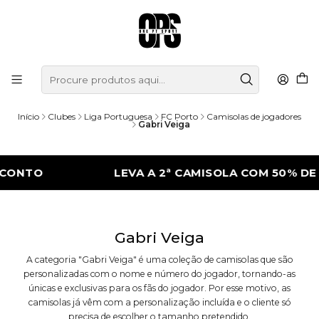
Início
Clubes
Liga Portuguesa
FC Porto
Camisolas de jogadores
Gabri Veiga
CONTO
LEVA A 2ª CAMISOLA COM 50% DE 
Gabri Veiga
A categoria "Gabri Veiga" é uma coleção de camisolas que são
personalizadas com o nome e número do jogador, tornando-as
únicas e exclusivas para os fãs do jogador. Por esse motivo, as
camisolas já vêm com a personalização incluída e o cliente só
precisa de escolher o tamanho pretendido.