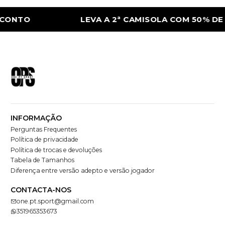
CONTO
LEVA A 2ª CAMISOLA COM 50% DE 
INFORMAÇÃO
Perguntas Frequentes
Política de privacidade
Política de trocas e devoluções
Tabela de Tamanhos
Diferença entre versão adepto e versão jogador
CONTACTA-NOS
one.pt.sport@gmail.com
351965353673