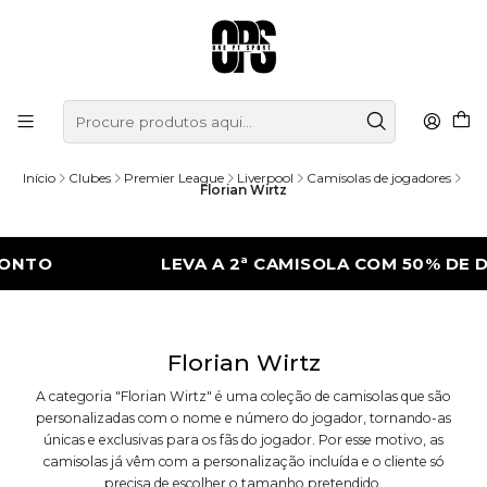
Início
Clubes
Premier League
Liverpool
Camisolas de jogadores
Florian Wirtz
ONTO
LEVA A 2ª CAMISOLA COM 50% DE D
Florian Wirtz
A categoria "Florian Wirtz" é uma coleção de camisolas que são
personalizadas com o nome e número do jogador, tornando-as
únicas e exclusivas para os fãs do jogador. Por esse motivo, as
camisolas já vêm com a personalização incluída e o cliente só
precisa de escolher o tamanho pretendido.