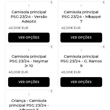
|
|
Camisola principal
Camisola principal
PSG 23/24 - Versão
PSG 23/24 - Mbappé
Adepto
7
40,00€ EUR
45,00€ EUR
VER OPÇÕES
VER OPÇÕES
|
|
Camisola principal
Camisola principal
PSG 23/24 - Neymar
PSG 23/24 - G. Ramos
Jr 10
9
45,00€ EUR
45,00€ EUR
VER OPÇÕES
VER OPÇÕES
|
Criança - Camisola
principal PSG 23/24 -
Mbappé 7