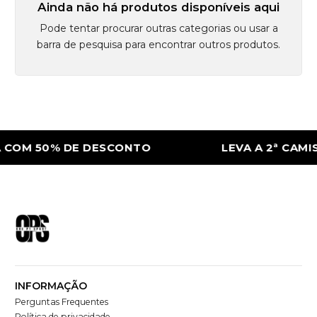
Ainda não há produtos disponíveis aqui
Pode tentar procurar outras categorias ou usar a
barra de pesquisa para encontrar outros produtos.
 COM 50% DE DESCONTO
LEVA A 2ª CAMI
INFORMAÇÃO
Perguntas Frequentes
Política de privacidade