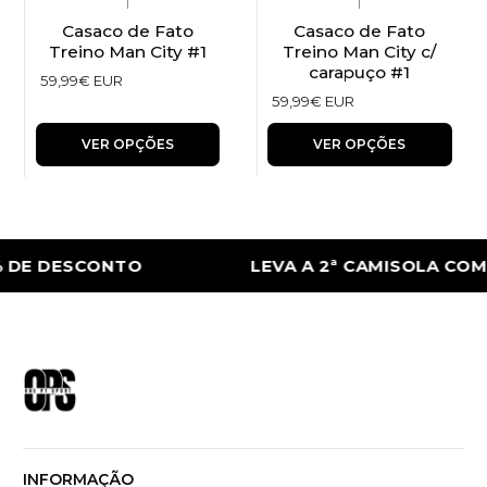
|
|
Casaco de Fato
Casaco de Fato
Treino Man City #1
Treino Man City c/
carapuço #1
59,99€ EUR
59,99€ EUR
VER OPÇÕES
VER OPÇÕES
 DE DESCONTO
LEVA A 2ª CAMISOLA COM
INFORMAÇÃO