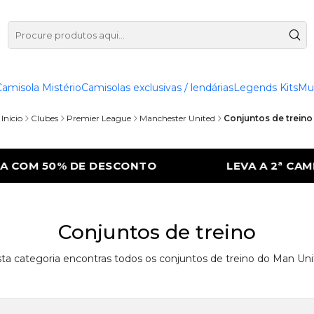
Camisola Mistério
Camisolas exclusivas / lendárias
Legends Kits
Mu
Início
Clubes
Premier League
Manchester United
Conjuntos de treino
 COM 50% DE DESCONTO
LEVA A 2ª CAMI
Conjuntos de treino
ta categoria encontras todos os conjuntos de treino do Man Uni