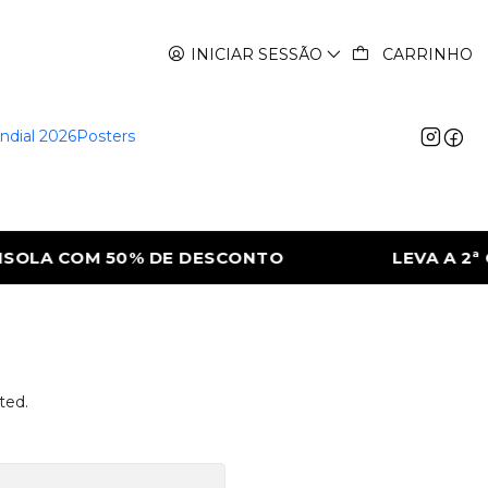
INICIAR SESSÃO
CARRINHO
ndial 2026
Posters
SOLA COM 50% DE DESCONTO
LEVA A 2ª C
ted.