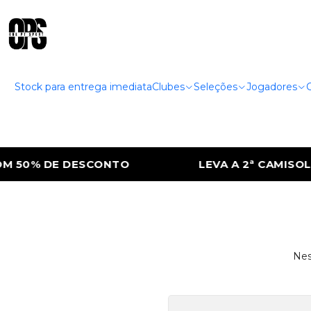
Stock para entrega imediata
Clubes
Seleções
Jogadores
 50% DE DESCONTO
LEVA A 2ª CAMISOLA
Nes