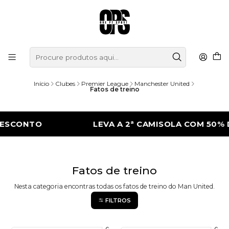
Início
Clubes
Premier League
Manchester United
Fatos de treino
ESCONTO
LEVA A 2ª CAMISOLA COM 50% 
Fatos de treino
Nesta categoria encontras todas os fatos de treino do Man United.
FILTROS