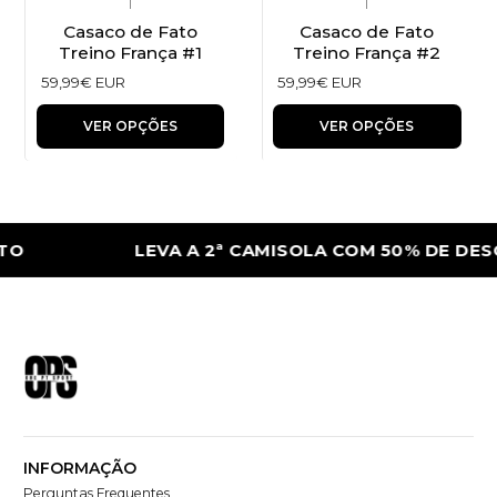
|
|
Casaco de Fato
Casaco de Fato
Treino França #1
Treino França #2
59,99€ EUR
59,99€ EUR
VER OPÇÕES
VER OPÇÕES
O
LEVA A 2ª CAMISOLA COM 50% DE DES
INFORMAÇÃO
Perguntas Frequentes