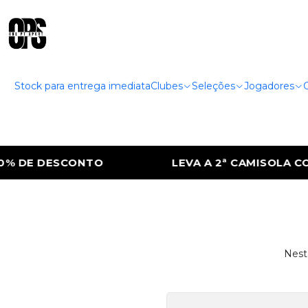
Stock para entrega imediata
Clubes
Seleções
Jogadores
% DE DESCONTO
LEVA A 2ª CAMISOLA COM
Nest