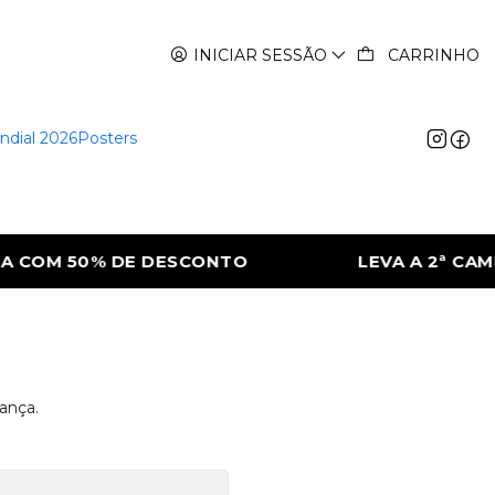
INICIAR SESSÃO
CARRINHO
ndial 2026
Posters
 COM 50% DE DESCONTO
LEVA A 2ª CAMI
ança.