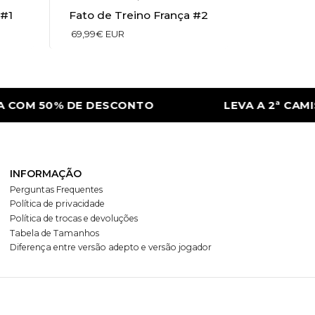
 #1
Fato de Treino França #2
69,99€ EUR
COM 50% DE DESCONTO
LEVA A 2ª CAMIS
INFORMAÇÃO
Perguntas Frequentes
Política de privacidade
Política de trocas e devoluções
Tabela de Tamanhos
Diferença entre versão adepto e versão jogador