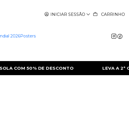
INICIAR SESSÃO
CARRINHO
ndial 2026
Posters
OLA COM 50% DE DESCONTO
LEVA A 2ª C