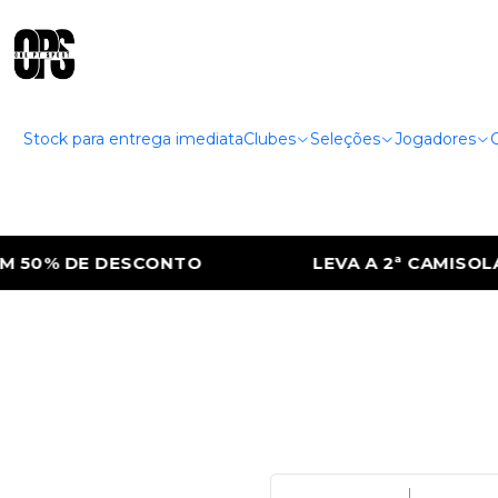
Stock para entrega imediata
Clubes
Seleções
Jogadores
 50% DE DESCONTO
LEVA A 2ª CAMISOLA 
|