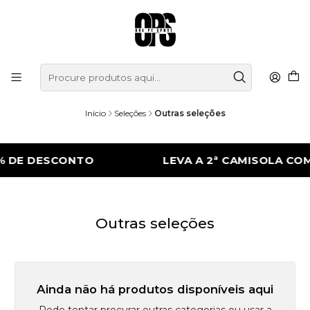
Início
Seleções
Outras seleções
% DE DESCONTO
LEVA A 2ª CAMISOLA CO
Outras seleções
Ainda não há produtos disponíveis aqui
Pode tentar procurar outras categorias ou usar a