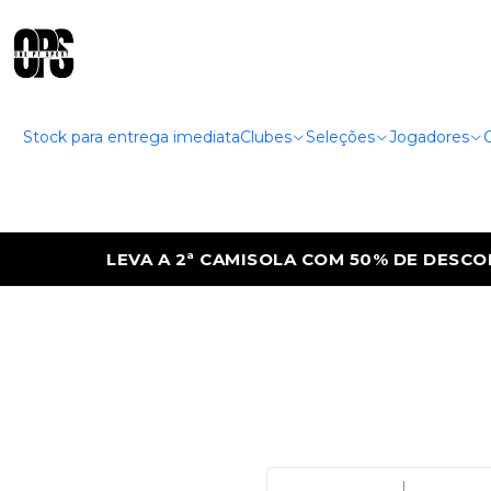
Stock para entrega imediata
Clubes
Seleções
Jogadores
LEVA A 2ª CAMISOLA COM 50% DE DESCONT
|