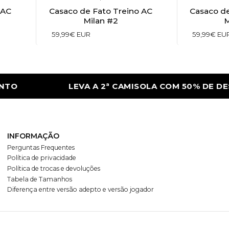
 AC
Casaco de Fato Treino AC
Casaco de
Milan #2
M
59,99€ EUR
59,99€ EU
O
LEVA A 2ª CAMISOLA COM 50% DE DES
INFORMAÇÃO
Perguntas Frequentes
Política de privacidade
Política de trocas e devoluções
Tabela de Tamanhos
Diferença entre versão adepto e versão jogador