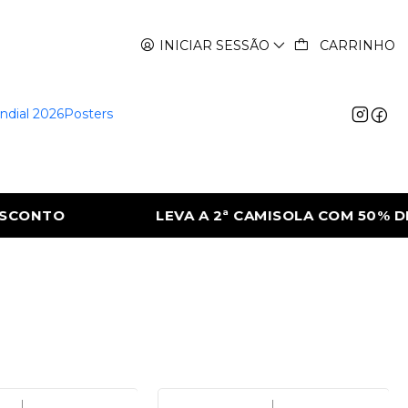
INICIAR SESSÃO
CARRINHO
ndial 2026
Posters
CONTO
LEVA A 2ª CAMISOLA COM 50% DE
|
|