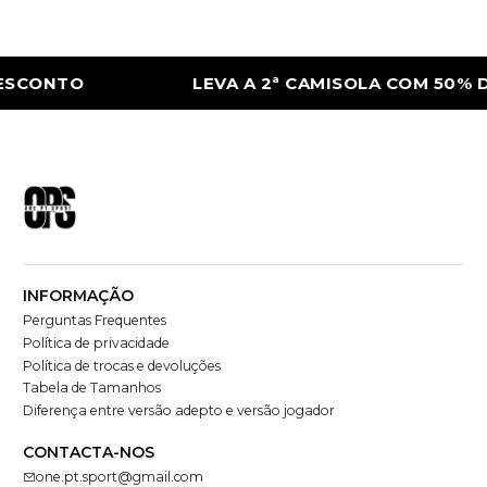
ESCONTO
LEVA A 2ª CAMISOLA COM 50% 
INFORMAÇÃO
Perguntas Frequentes
Política de privacidade
Política de trocas e devoluções
Tabela de Tamanhos
Diferença entre versão adepto e versão jogador
CONTACTA-NOS
one.pt.sport@gmail.com