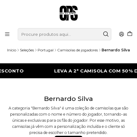
Início
Seleções
Portugal
Camisolas de jogadores
Bernardo Silva
ESCONTO
LEVA A 2ª CAMISOLA COM 50% 
Bernardo Silva
A categoria "Bernardo Silva" é uma coleção de camisolas que são
personalizadas com o nome e número do jogador, tornando-as
únicas e exclusivas para os fãs do jogador. Por esse motivo, as
camisolas já vêm com a personalização incluída e o cliente só
precisa de escolher o tamanho pretendido.