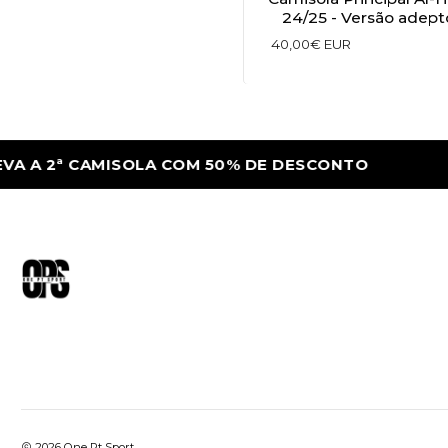
24/25 - Versão adept
40,00€ EUR
A A 2ª CAMISOLA COM 50% DE DESCONTO
2026 One Pt Sport.