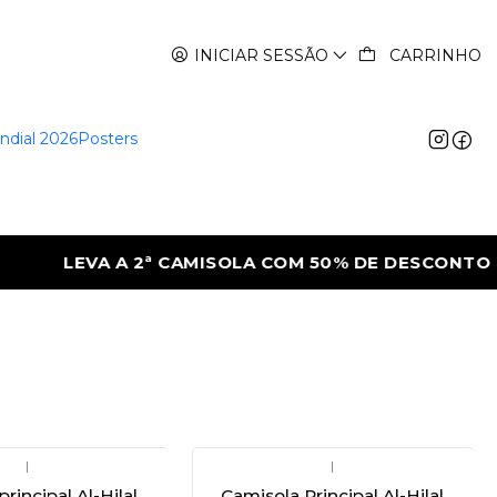
INICIAR SESSÃO
CARRINHO
ndial 2026
Posters
LEVA A 2ª CAMISOLA COM 50% DE DESCONTO
|
|
rincipal Al-Hilal
Camisola Principal Al-Hilal