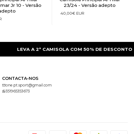
mar Jr 10 - Versão
23/24 - Versão adepto
adepto
40,00€ EUR
R
LEVA A 2ª CAMISOLA COM 50% DE DESCONTO
CONTACTA-NOS
one.pt.sport@gmail.com
351965353673