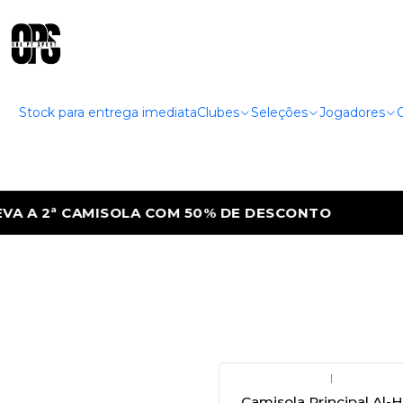
Stock para entrega imediata
Clubes
Seleções
Jogadores
A A 2ª CAMISOLA COM 50% DE DESCONTO
|
Camisola Principal Al-Hi