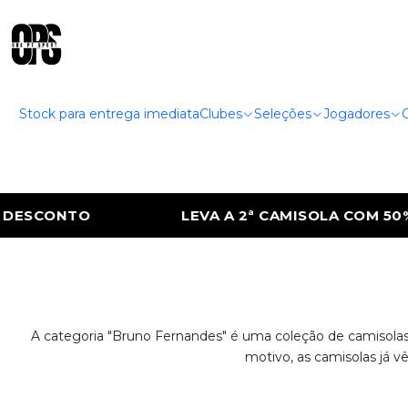
Stock para entrega imediata
Clubes
Seleções
Jogadores
SCONTO
LEVA A 2ª CAMISOLA COM 50% D
A categoria "Bruno Fernandes" é uma coleção de camisolas 
motivo, as camisolas já v