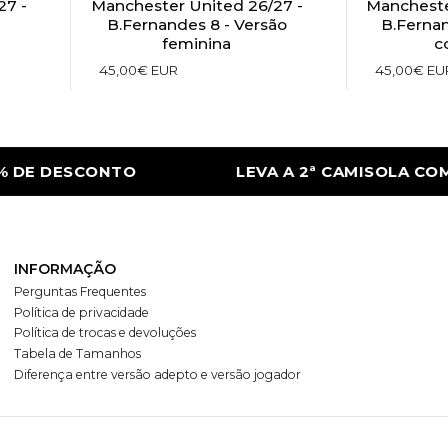
27 -
Manchester United 26/27 -
Mancheste
B.Fernandes 8 - Versão
B.Ferna
feminina
c
45,00€ EUR
45,00€ EU
E DESCONTO
LEVA A 2ª CAMISOLA COM 5
INFORMAÇÃO
Perguntas Frequentes
Política de privacidade
Política de trocas e devoluções
Tabela de Tamanhos
Diferença entre versão adepto e versão jogador