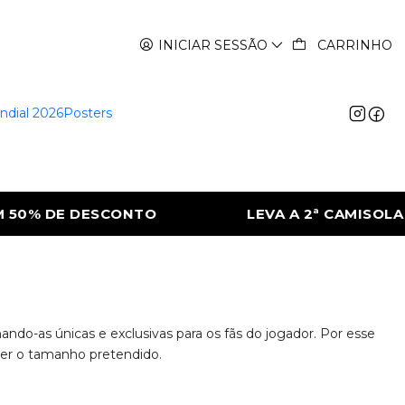
INICIAR SESSÃO
CARRINHO
ndial 2026
Posters
0% DE DESCONTO
LEVA A 2ª CAMISOLA CO
do-as únicas e exclusivas para os fãs do jogador. Por esse
lher o tamanho pretendido.