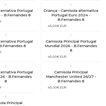
|
|
ternativa Portugal
Criança - Camisola alternativa
 - B.Fernandes 8
Portugal Euro 2024 -
B.Fernandes 8
R
45,00€ EUR
|
|
ternativa Portugal
Camisola Principal Portugal
 B.Fernandes 8
Mundial 2026 - B.Fernandes
8
R
45,00€ EUR
|
|
ternativa Portugal
Camisola Principal
26 - B.Fernandes
Manchester United 26/27 -
8
B.Fernandes 8
R
45,00€ EUR
|
ola Principal