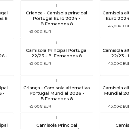
|
ugal
Criança - Camisola principal
Camisola al
es 8
Portugal Euro 2024 -
Euro 2024
B.Fernandes 8
45,00€ EU
45,00€ EUR
|
Camisola Principal Portugal
Camisola al
26 -
22/23 - B. Fernandes 8
22/23 -
45,00€ EUR
45,00€ EU
|
ipal
Criança - Camisola alternativa
Camisola al
 -
Portugal Mundial 2026 -
Mundial 20
B.Fernandes 8
45,00€ EUR
45,00€ EU
|
ipal
Camisola Principal
Camis