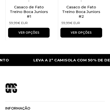
|
|
Casaco de Fato
Casaco de Fato
Treino Boca Juniors
Treino Boca Juniors
#1
#2
59,99€ EUR
59,99€ EUR
VER OPÇÕES
VER OPÇÕES
NTO
LEVA A 2ª CAMISOLA COM 50% DE D
INFORMAÇÃO