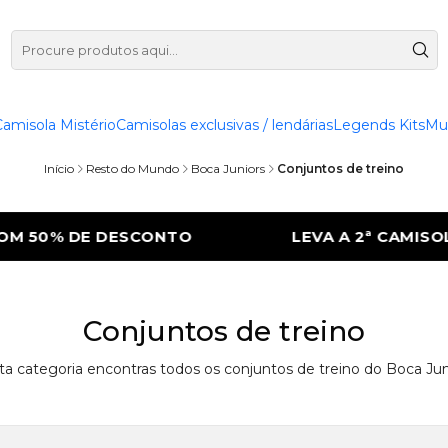
Camisola Mistério
Camisolas exclusivas / lendárias
Legends Kits
Mu
Início
Resto do Mundo
Boca Juniors
Conjuntos de treino
M 50% DE DESCONTO
LEVA A 2ª CAMISOLA
Conjuntos de treino
a categoria encontras todos os conjuntos de treino do Boca Jun