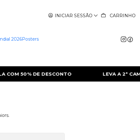
INICIAR SESSÃO
CARRINHO
ndial 2026
Posters
 COM 50% DE DESCONTO
LEVA A 2ª CAMI
iors.