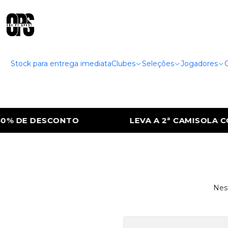
Stock para entrega imediata
Clubes
Seleções
Jogadores
% DE DESCONTO
LEVA A 2ª CAMISOLA CO
Nest