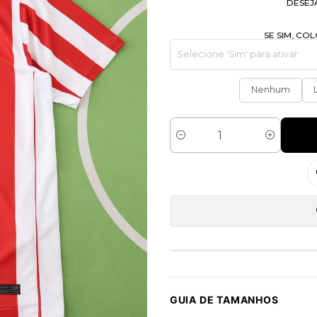
DESEJ
SE SIM, C
Nenhum
Quantidade
GUIA DE TAMANHOS