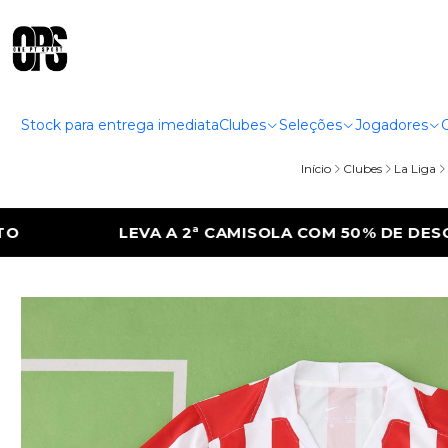
Stock para entrega imediata
Clubes
Seleções
Jogadores
Início
Clubes
La Liga
LA COM 50% DE DESCONTO
LEVA A 2ª CA