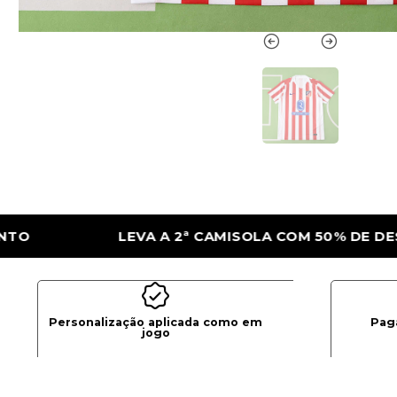
OLA COM 50% DE DESCONTO
LEVA A 2ª C
Personalização aplicada como em
Pag
jogo