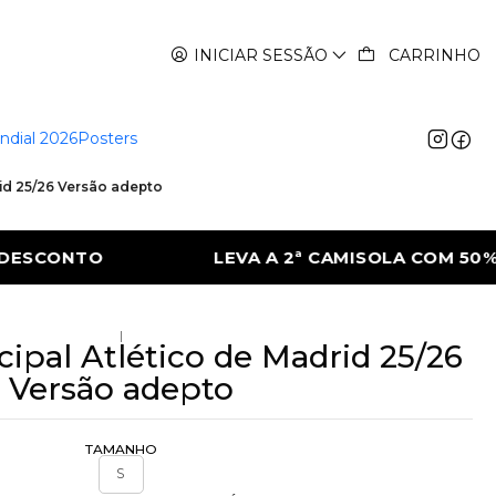
INICIAR SESSÃO
CARRINHO
ndial 2026
Posters
rid 25/26 Versão adepto
 CAMISOLA COM 50% DE DESCONTO
LEVA 
|
cipal Atlético de Madrid 25/26
Versão adepto
TAMANHO
S