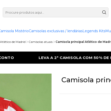
Camisola Mistério
Camisolas exclusivas / lendárias
Legends Kits
Mu
Atlético de Madrid
Camisolas atuais
Camisola principal Atlético de Mad
MISOLA COM 50% DE DESCONTO
LEVA A 2ª
Camisola prin