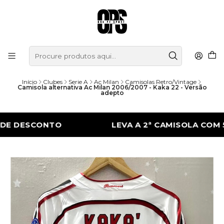
Início
Clubes
Serie A
Ac Milan
Camisolas Retro/Vintage
Camisola alternativa Ac Milan 2006/2007 - Kaka 22 - Versão
adepto
SCONTO
LEVA A 2ª CAMISOLA COM 50% D