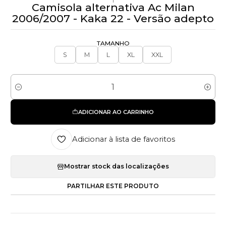
Camisola alternativa Ac Milan
2006/2007 - Kaka 22 - Versão adepto
TAMANHO
S
M
L
XL
XXL
Quantidade
ADICIONAR AO CARRINHO
Adicionar à lista de favoritos
Mostrar stock das localizações
PARTILHAR ESTE PRODUTO