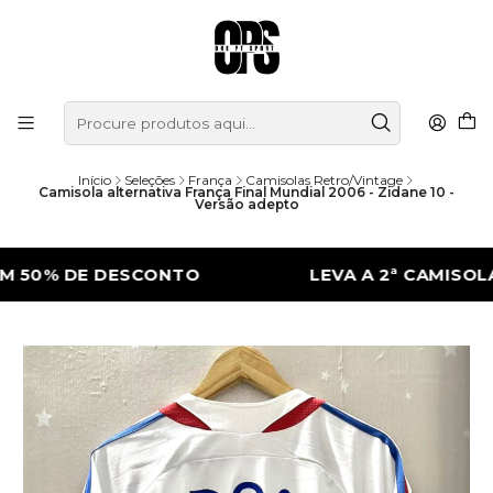
Início
Seleções
França
Camisolas Retro/Vintage
Camisola alternativa França Final Mundial 2006 - Zidane 10 -
Versão adepto
DE DESCONTO
LEVA A 2ª CAMISOLA COM 