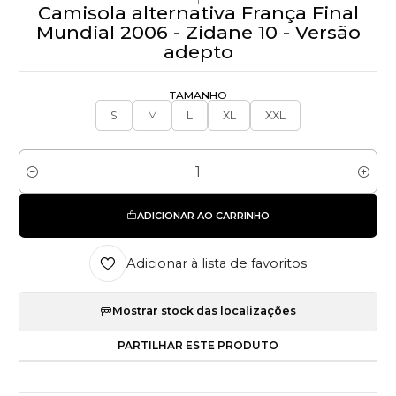
Camisola alternativa França Final
Mundial 2006 - Zidane 10 - Versão
adepto
TAMANHO
S
M
L
XL
XXL
Quantidade
ADICIONAR AO CARRINHO
Adicionar à lista de favoritos
Mostrar stock das localizações
PARTILHAR ESTE PRODUTO