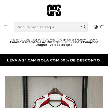
Início
Clubes
Serie A
Ac Milan
Camisolas Retro/Vintage
Camisola alternativa Ac Milan 2006/2007 Final Champions
League - Versão adepto
VA A 2ª CAMISOLA COM 50% DE DESCONTO