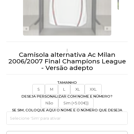
|
Camisola alternativa Ac Milan
2006/2007 Final Champions League
- Versão adepto
TAMANHO
S
M
L
XL
XXL
DESEJA PERSONALIZAR COM NOME E NÚMERO?
Não
Sim (+5.00€))
SE SIM, COLOQUE AQUI O NOME E O NÚMERO QUE DESEJA