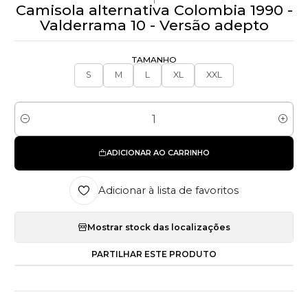
Camisola alternativa Colombia 1990 -
Valderrama 10 - Versão adepto
TAMANHO
S
M
L
XL
XXL
Quantidade
ADICIONAR AO CARRINHO
Adicionar à lista de favoritos
Mostrar stock das localizações
PARTILHAR ESTE PRODUTO