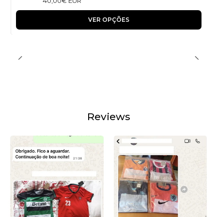
40,00€ EUR
VER OPÇÕES
Reviews