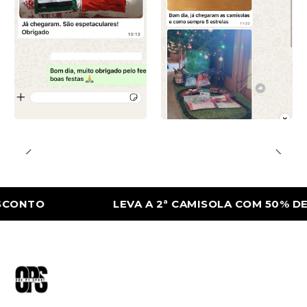
TO
LEVA A 2ª CAMISOLA COM 50% DE DES