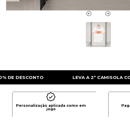
 2ª CAMISOLA COM 50% DE DESCONTO
LE
Personalização aplicada como em
Pag
jogo