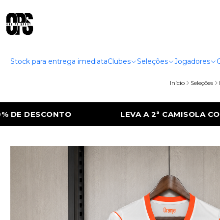
Stock para entrega imediata
Clubes
Seleções
Jogadores
Início
Seleções
 2ª CAMISOLA COM 50% DE DESCONTO
LEV