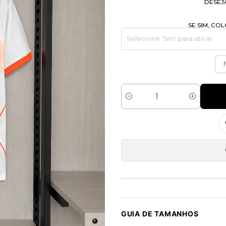
DESEJ
SE SIM, C
Quantidade
GUIA DE TAMANHOS