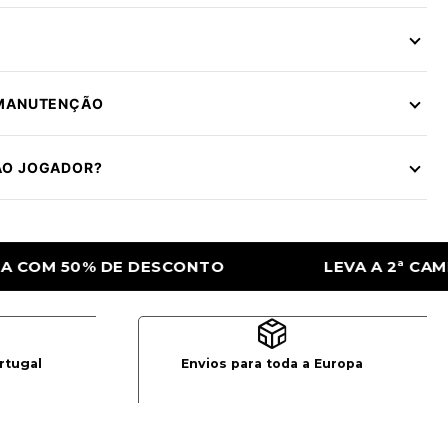
 MANUTENÇÃO
ÃO JOGADOR?
LEVA A 2ª CAMISOLA COM 50% DE DESCONTO
rtugal
Envios para toda a Europa