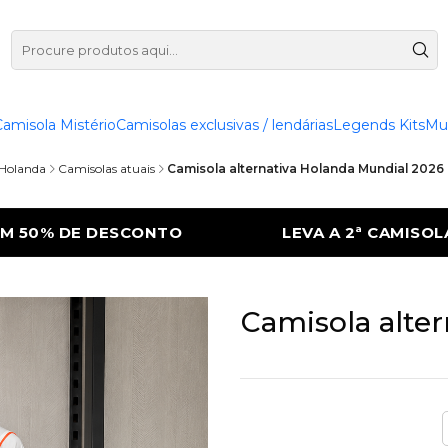
Camisola Mistério
Camisolas exclusivas / lendárias
Legends Kits
Mu
Holanda
Camisolas atuais
Camisola alternativa Holanda Mundial 2026
A A 2ª CAMISOLA COM 50% DE DESCONTO
Camisola alter