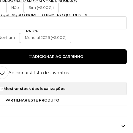
A PERSONALIZAR COM NOME E NÚMERO?
Não
Sim (+5.00€))
OLOQUE AQUI O NOME E O NÚMERO QUE DESEJA
PATCH
Nenhum
Mundial 2026 (+5.00€)
ADICIONAR AO CARRINHO
Adicionar à lista de favoritos
Mostrar stock das localizações
PARTILHAR ESTE PRODUTO