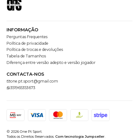
INFORMAÇÃO
Perguntas Frequentes
Política de privacidade
Política de trocas e devoluções
Tabela de Tamanhos
Diferença entre versão adepto e versão jogador
CONTACTA-NOS
one.pt.sport@gmail.com
351965353673
2026 One Pt Sport.
Todos os Direitos Reservados.
Com tecnologia Jumpseller
.