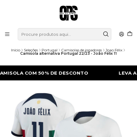
Início
Seleções
Portugal
Camisolas de jogadores
Joao Félix
Camisola alternativa Portugal 22/23 - João Félix 11
OLA COM 50% DE DESCONTO
LEVA A 2ª C