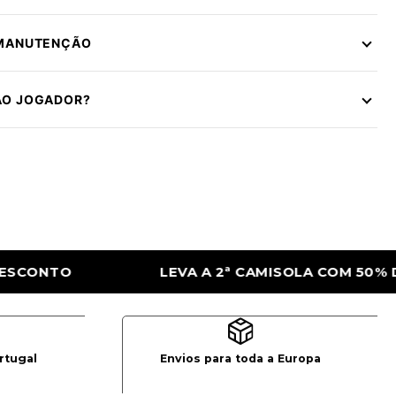
 MANUTENÇÃO
ÃO JOGADOR?
CAMISOLA COM 50% DE DESCONTO
LEVA A 
rtugal
Envios para toda a Europa