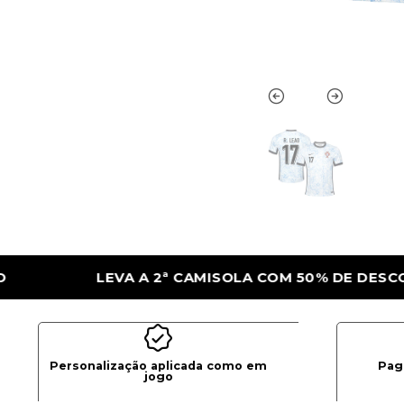
 COM 50% DE DESCONTO
LEVA A 2ª CAMI
Personalização aplicada como em
Pag
jogo