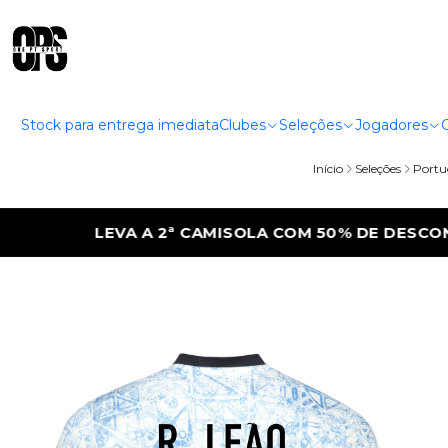
Stock para entrega imediata
Clubes
Seleções
Jogadores
Início
Seleções
Portu
COM 50% DE DESCONTO
LEVA A 2ª CAMIS