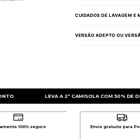
CUIDADOS DE LAVAGEM E
VERSÃO ADEPTO OU VERS
SOLA COM 50% DE DESCONTO
LEVA A 2ª 
amento 100% seguro
Envio gratuito para Po